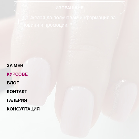
ИЗПРАЩАНЕ
Да, желая да получавам информация за 
новини и промоции.
*
ЗА МЕН
КУРСОВЕ
БЛОГ
КОНТАКТ
ГАЛЕРИЯ
КОНСУЛТАЦИЯ