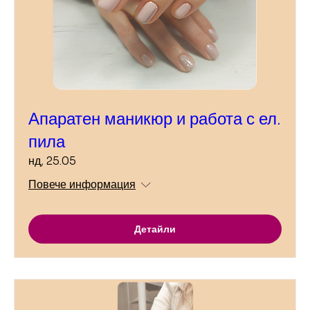
Апаратен маникюр и работа с ел.
пила
нд, 25.05
Повече информация
Детайли