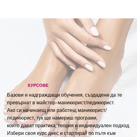
КУРСОВЕ
Базови и надграждащи обучения, създадени да те
превърнат в майстор-маникюрист/педикюрист.
Ако си начинаещ или работещ маникюрист/
педикюрист, тук ще намериш програми,
които дават практика, теория и индивидуален подход.
Избери своя курс днес и стартирай по пътя към