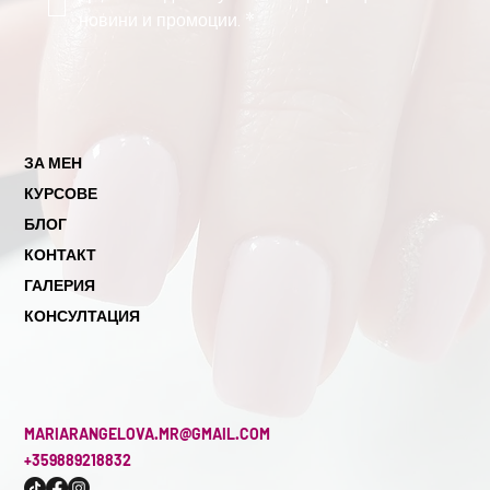
новини и промоции.
*
ЗА МЕН
КУРСОВЕ
БЛОГ
КОНТАКТ
ГАЛЕРИЯ
КОНСУЛТАЦИЯ
MARIARANGELOVA.MR@GMAIL.COM
+359889218832