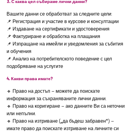
3. С каква цел събираме лични данни?
Вашите данни се обработват за следните цели:
📌 Регистрация и участие в курсове и консултации
📌 Издаване на сертификати и удостоверения
📌 Фактуриране и обработка на плащания
📌 Изпращане на имейли и уведомления за събития
и обучения
📌 Анализ на потребителското поведение с цел
подобряване на услугите
4. Какви права имате?
🔹 Право на достъп – можете да поискате
информация за съхраняваните лични данни.
🔹 Право на коригиране – ако данните Ви са неточни
или непълни.
🔹 Право на изтриване („да бъдеш забравен“) –
имате право да поискате изтриване на личните си