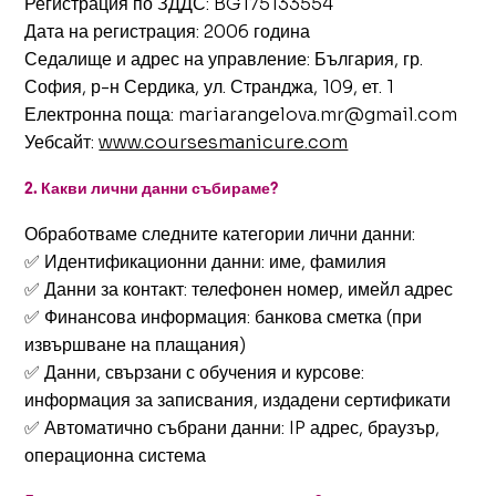
Регистрация по ЗДДС: BG175133554
Дата на регистрация: 2006 година
Седалище и адрес на управление: България, гр.
София, р-н Сердика, ул. Странджа, 109, ет. 1
Електронна поща: mariarangelova.mr@gmail.com
Уебсайт:
www.coursesmanicure.com
2. Какви лични данни събираме?
Обработваме следните категории лични данни:
✅ Идентификационни данни: име, фамилия
✅ Данни за контакт: телефонен номер, имейл адрес
✅ Финансова информация: банкова сметка (при
извършване на плащания)
✅ Данни, свързани с обучения и курсове:
информация за записвания, издадени сертификати
✅ Автоматично събрани данни: IP адрес, браузър,
операционна система