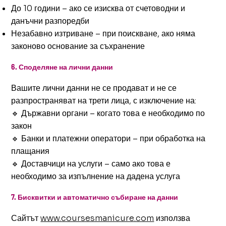
До 10 години – ако се изисква от счетоводни и
данъчни разпоредби
Незабавно изтриване – при поискване, ако няма
законово основание за съхранение
6. Споделяне на лични данни
Вашите лични данни не се продават и не се
разпространяват на трети лица, с изключение на:
🔹 Държавни органи – когато това е необходимо по
закон
🔹 Банки и платежни оператори – при обработка на
плащания
🔹 Доставчици на услуги – само ако това е
необходимо за изпълнение на дадена услуга
7. Бисквитки и автоматично събиране на данни
Сайтът
www.coursesmanicure.com
използва