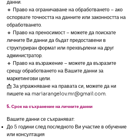
данни.
🔹 Право на ограничаване на обработването – ако
оспорвате точността на данните или законността на
обработването.
🔹 Право на преносимост – можете да поискате
личните Ви данни да бъдат предоставени в
структуриран формат или прехвърлени на друг
администратор.
🔹 Право на възражение – можете да възразите
срещу обработването на Вашите данни за
маркетингови цели.
📩 За упражняване на правата си, можете да ни
пишете на
mariarangelov.mr@gmail.com
.
5. Срок на съхранение на личните данни
Вашите данни се съхраняват:
До 5 години след последното Ви участие в обучение
или консултация