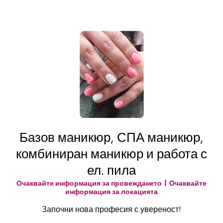
Базов маникюр, СПА маникюр,
комбиниран маникюр и работа с
ел. пила
Очаквайте информация за провеждането
  |  
Очаквайте
информация за локацията
Започни нова професия с увереност!